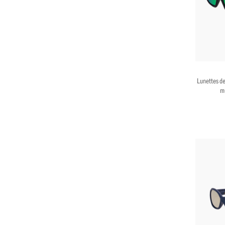
Lunettes de
mu