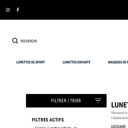
Panneau de gestion des cookies
LUNETTES DE SPORT
LUNETTES ENFANTS
MASQUES DE P
FILTRER / TRIER
LUNE
Découvrez la
l’adolescence
FILTRES ACTIFS
Lire la suite