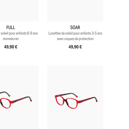
+4
+4
FULL
SOAR
 soleil pour enfants 6-9 ans
Lunettes de soleil pour enfants 3-5 ans
monoécran
avec coques de protection
49,90 €
49,90 €
+3
+4