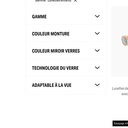
Gamme : Lunettes enfants
GAMME
COULEUR MONTURE
COULEUR MIROIR VERRES
TECHNOLOGIE DU VERRE
ADAPTABLE À LA VUE
Lunettes de
avec
Essayage vir