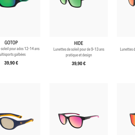
+3
GOTOP
HIDE
 soleil pour ados 12-14 ans
Lunettes de soleil pour de 9-13 ans
Lunettes d
ltisports galbées
pratique et design
39,90 €
39,90 €