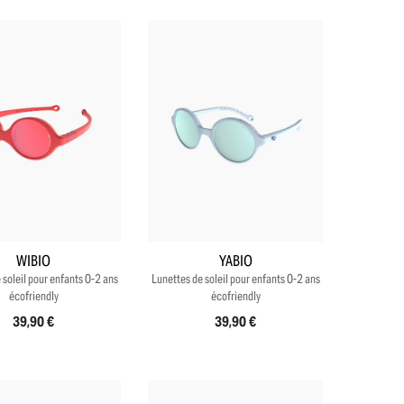
+8
+8
WIBIO
YABIO
 soleil pour enfants 0-2 ans
Lunettes de soleil pour enfants 0-2 ans
écofriendly
écofriendly
39,90 €
39,90 €