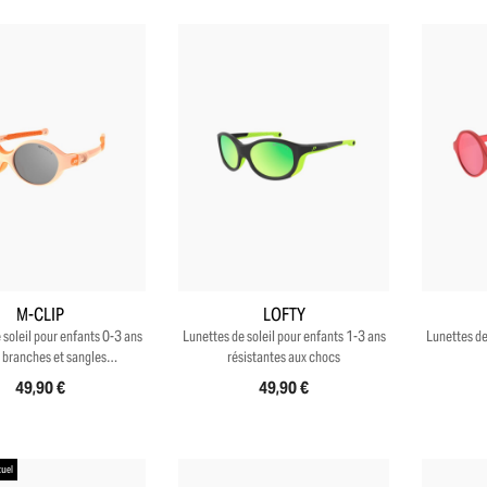
+7
+4
M-CLIP
LOFTY
 soleil pour enfants 0-3 ans
Lunettes de soleil pour enfants 1-3 ans
Lunettes de
 branches et sangles
résistantes aux chocs
interchangeables
49,90 €
49,90 €
tuel