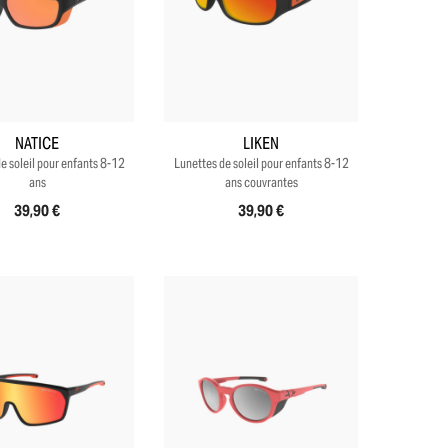
+3
+5
NATICE
LIKEN
e soleil pour enfants 8-12
Lunettes de soleil pour enfants 8-12
ans
ans couvrantes
39,90 €
39,90 €