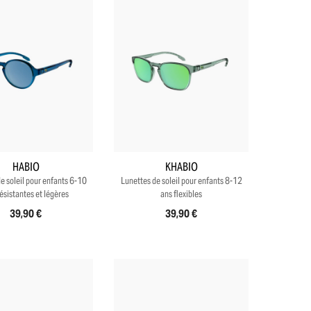
+4
+4
HABIO
KHABIO
e soleil pour enfants 6-10
Lunettes de soleil pour enfants 8-12
ésistantes et légères
ans flexibles
39,90 €
39,90 €