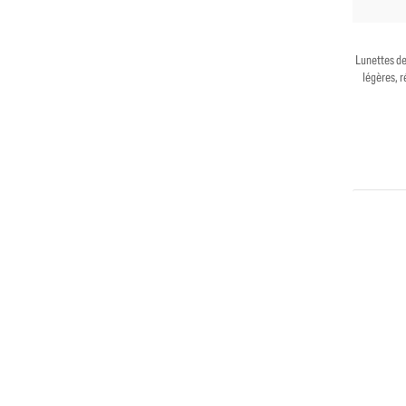
Lunettes de
légères, r