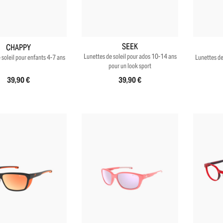
+3
SEEK
CHAPPY
Lunettes de soleil pour ados 10-14 ans
 soleil pour enfants 4-7 ans
Lunettes de
pour un look sport
39,90 €
39,90 €
+4
+4