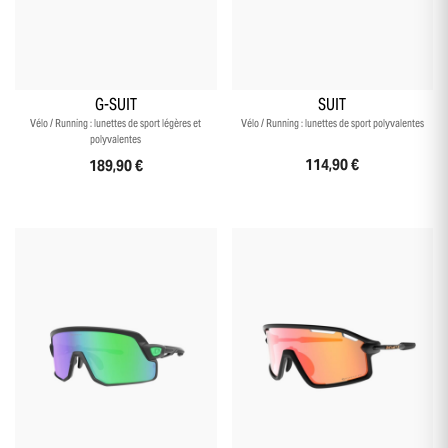
+3
+7
G-SUIT
SUIT
Vélo / Running : lunettes de sport légères et
Vélo / Running : lunettes de sport polyvalentes
polyvalentes
114,90 €
189,90 €
+3
+5