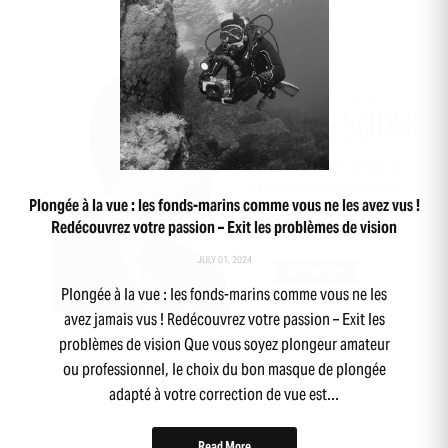
-10 % sur ta première commande
en t’inscrivant à notre newsletter
Plongée à la vue : les fonds-marins comme vous ne les avez vus !
Redécouvrez votre passion – Exit les problèmes de vision
JULY 01, 2024
Plongée à la vue : les fonds-marins comme vous ne les
avez jamais vus ! Redécouvrez votre passion – Exit les
problèmes de vision Que vous soyez plongeur amateur
ou professionnel, le choix du bon masque de plongée
adapté à votre correction de vue est...
Read More