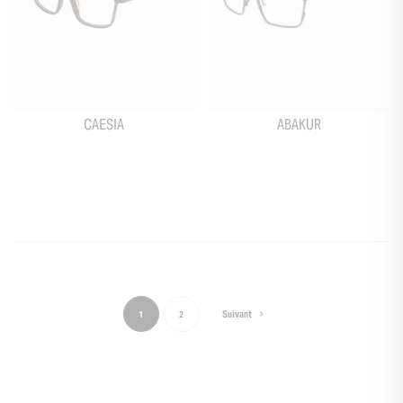
CAESIA
ABAKUR
Suivant
1
2