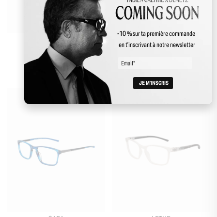
-10 % sur ta première commande
GALAR
GERYON
en t’inscrivant à notre newsletter