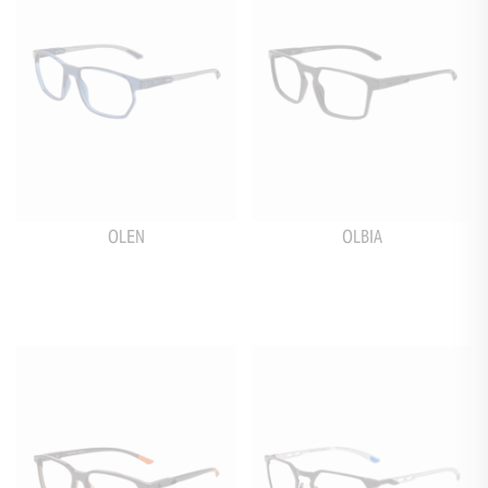
OLEN
OLBIA