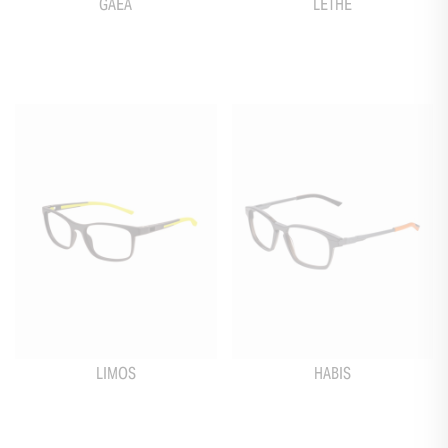
GAEA
LETHE
LIMOS
HABIS