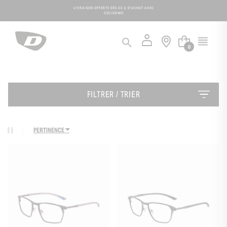
Panneau de gestion des cookies
LIVRAISON OFFERTE DÈS 30 € D'ACHAT AVEC
COLISSIMO
0
FILTRER / TRIER
PERTINENCE