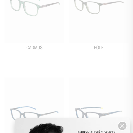
CADMUS
EOLE