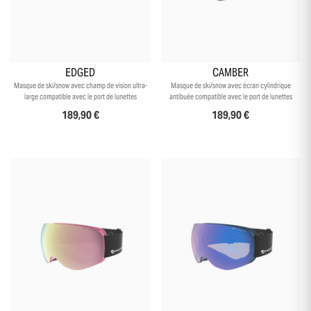
EDGED
CAMBER
Masque de ski/snow avec champ de vision ultra-
Masque de ski/snow avec écran cylindrique
large compatible avec le port de lunettes
antibuée compatible avec le port de lunettes
189,90 €
189,90 €