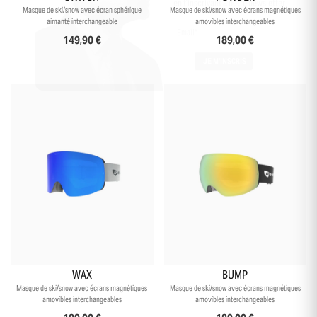
en t’inscrivant à notre newsletter
Masque de ski/snow avec écran sphérique
Masque de ski/snow avec écrans magnétiques
aimanté interchangeable
amovibles interchangeables
149,90 €
189,00 €
WAX
BUMP
Masque de ski/snow avec écrans magnétiques
Masque de ski/snow avec écrans magnétiques
amovibles interchangeables
amovibles interchangeables