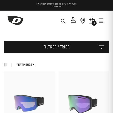
Panneau de gestion des cookies
LIVRAISON OFFERTE DÈS 30 € D'ACHAT AVEC
COLISSIMO
0
FILTRER / TRIER
PERTINENCE