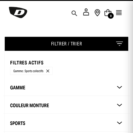
Panneau de gestion des cookies
0
FILTRER / TRIER
FILTRES ACTIFS
Gamme : Sports collectifs
GAMME
COULEUR MONTURE
SPORTS