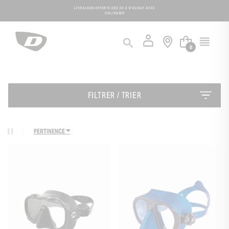
Panneau de gestion des cookies
LIVRAISON OFFERTE DÈS 30 € D'ACHAT AVEC
COLISSIMO
0
FILTRER / TRIER
PERTINENCE