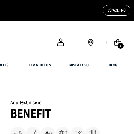
ESPACE PRO
0
ALLES
TEAM ATHLÈTES
MISE À LA VUE
BLOG
Adultes
Unisexe
BENEFIT