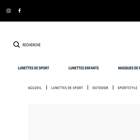
Panneau de gestion des cookies
LUNETTES DE SPORT
LUNETTES ENFANTS
MASQUES DE P
ACCUEIL
LUNETTES DE SPORT
OUTDOOR
SPORTSTYLE