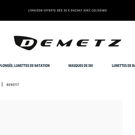
LIVRAISON OFFERTE DÈS 30 € D'ACHAT AVEC COLISSIMO
LONGÉE, LUNETTES DE NATATION
MASQUES DE SKI
LUNETTES DE B
BENEFIT