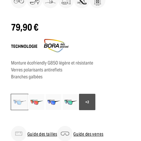
79,90 €
TECHNOLOGIE
Monture écofriendly G850 légère et résistante
Verres polarisants antireflets
Branches galbées
+2
Guide des tailles
Guide des verres