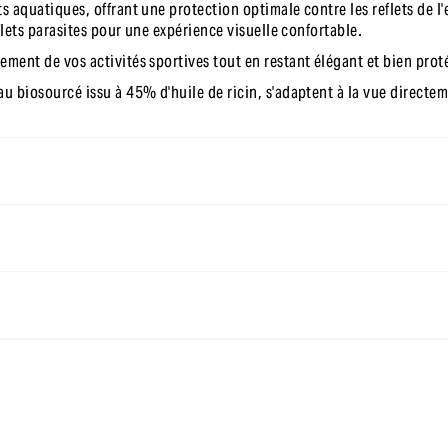
ts aquatiques, offrant une protection optimale contre les reflets de l
eflets parasites pour une expérience visuelle confortable.
ement de vos activités sportives tout en restant élégant et bien prot
au biosourcé issu à 45% d'huile de ricin, s'adaptent à la vue directem