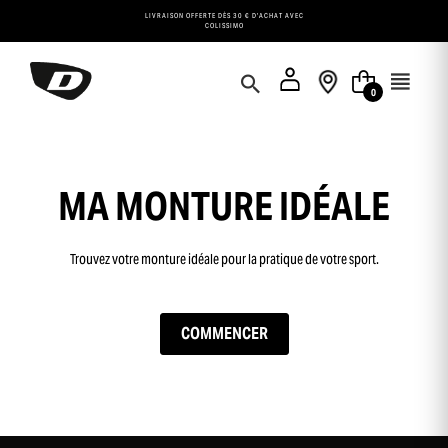
Panneau de gestion des cookies
LIVRAISON OFFERTE DÈS 30 € D'ACHAT AVEC
COLISSIMO
0
MA MONTURE IDÉALE
Trouvez votre monture idéale pour la pratique de votre sport.
COMMENCER