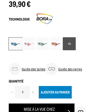
39,90 €
TECHNOLOGIE
+2
Guide des tailles
Guide des verres
QUANTITÉ
AJOUTER AU PANIER
MISE À LA VUE CHEZ