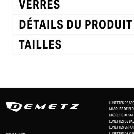
VERRES
DÉTAILS DU PRODUIT
TAILLES
LUNETTES DE SP
MASQUES DE PLO
MASQUES DE SKI
LUNETTES DE BAL
LUNETTES ENFAN
LUNETTES DE VU