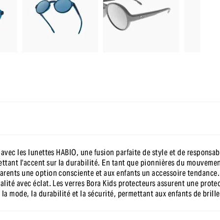
-10 % sur ta première commande
en t’inscrivant à notre newsletter
e avec les lunettes HABIO, une fusion parfaite de style et de respon
tant l'accent sur la durabilité. En tant que pionnières du mouvement
arents une option consciente et aux enfants un accessoire tendance. 
lité avec éclat. Les verres Bora Kids protecteurs assurent une protec
 la mode, la durabilité et la sécurité, permettant aux enfants de bril