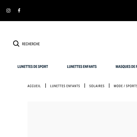
Panneau de gestion des cookies
LUNETTES DE SPORT
LUNETTES ENFANTS
MASQUES DE P
ACCUEIL
LUNETTES ENFANTS
SOLAIRES
MODE / SPORT