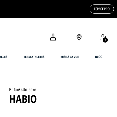
ESPACE PRO
0
ALLES
TEAM ATHLÈTES
MISE À LA VUE
BLOG
Enfants
Unisexe
HABIO