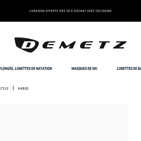
LIVRAISON OFFERTE DÈS 30 € D'ACHAT AVEC COLISSIMO
LONGÉE, LUNETTES DE NATATION
MASQUES DE SKI
LUNETTES DE B
STYLE
HABIO