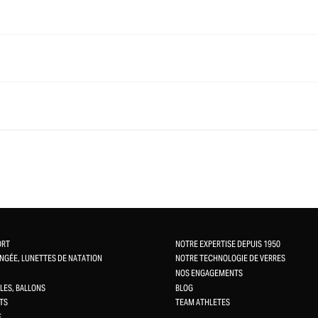
ORT
NOTRE EXPERTISE DEPUIS 1950
NGÉE, LUNETTES DE NATATION
NOTRE TECHNOLOGIE DE VERRES
NOS ENGAGEMENTS
LES, BALLONS
BLOG
TS
TEAM ATHLETES
E