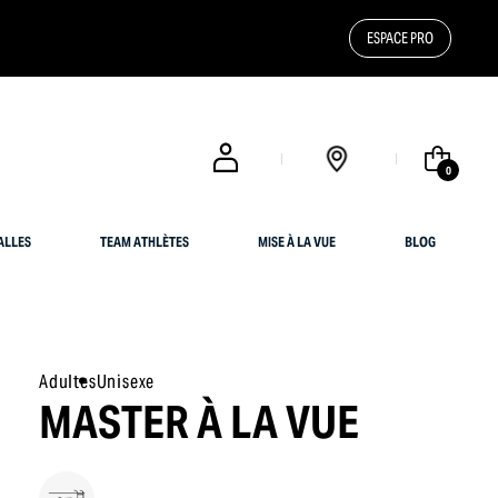
ESPACE PRO
0
ALLES
TEAM ATHLÈTES
MISE À LA VUE
BLOG
Adultes
Unisexe
MASTER À LA VUE