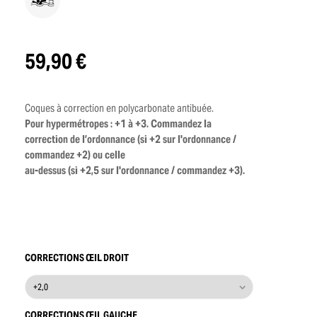
59,90 €
Coques à correction en polycarbonate antibuée.
Pour hypermétropes : +1 à +3. Commandez la
correction de l’ordonnance (si +2 sur l'ordonnance /
commandez +2) ou celle
au-dessus (si +2,5 sur l'ordonnance / commandez +3).
CORRECTIONS ŒIL DROIT
CORRECTIONS ŒIL GAUCHE