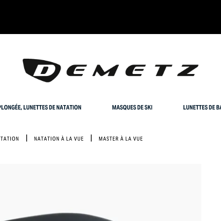
LONGÉE, LUNETTES DE NATATION
MASQUES DE SKI
LUNETTES DE B
TATION
NATATION À LA VUE
MASTER À LA VUE