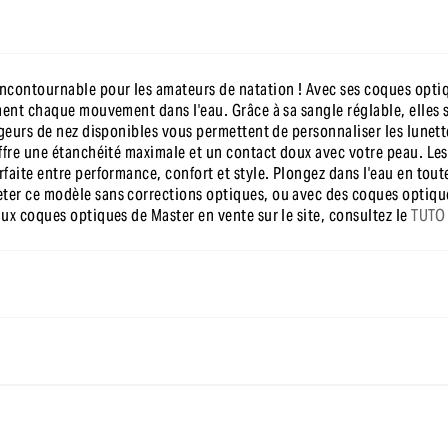
contournable pour les amateurs de natation ! Avec ses coques optique
ment chaque mouvement dans l'eau. Grâce à sa sangle réglable, elles 
argeurs de nez disponibles vous permettent de personnaliser les lunet
 offre une étanchéité maximale et un contact doux avec votre peau. 
faite entre performance, confort et style. Plongez dans l'eau en tou
er ce modèle sans corrections optiques, ou avec des coques optiques
ux coques optiques de Master en vente sur le site, consultez le
TUTO