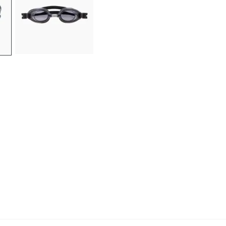
-10 % sur ta première commande
en t’inscrivant à notre newsletter