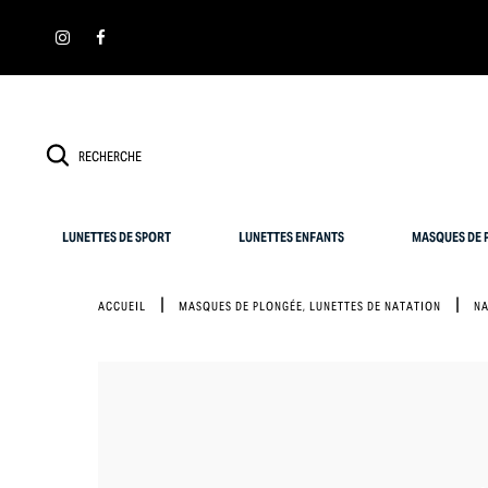
Panneau de gestion des cookies
LUNETTES DE SPORT
LUNETTES ENFANTS
MASQUES DE P
ACCUEIL
MASQUES DE PLONGÉE, LUNETTES DE NATATION
NA