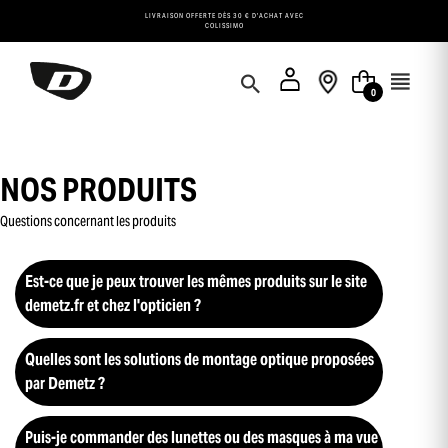
Panneau de gestion des cookies
LIVRAISON OFFERTE DÈS 30 € D'ACHAT AVEC
COLISSIMO
0
NOS PRODUITS
Questions concernant les produits
Est-ce que je peux trouver les mêmes produits sur le site
demetz.fr et chez l'opticien ?
Quelles sont les solutions de montage optique proposées
par Demetz ?
Puis-je commander des lunettes ou des masques à ma vue