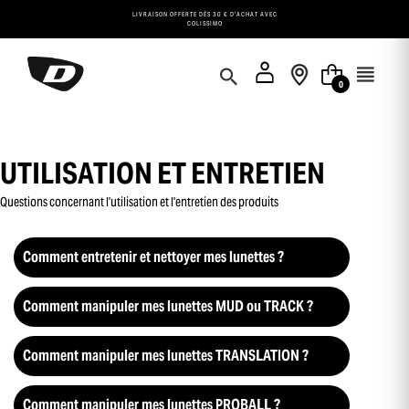
Panneau de gestion des cookies
LIVRAISON OFFERTE DÈS 30 € D'ACHAT AVEC
COLISSIMO
0
UTILISATION ET ENTRETIEN
Questions concernant l'utilisation et l'entretien des produits
Comment entretenir et nettoyer mes lunettes ?
Comment manipuler mes lunettes MUD ou TRACK ?
Comment manipuler mes lunettes TRANSLATION ?
Comment manipuler mes lunettes PROBALL ?