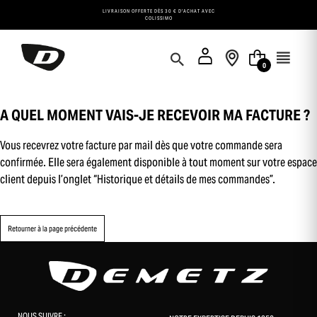
Panneau de gestion des cookies
LIVRAISON OFFERTE DÈS 30 € D'ACHAT AVEC
COLISSIMO
0
A QUEL MOMENT VAIS-JE RECEVOIR MA FACTURE ?
Vous recevrez votre facture par mail dès que votre commande sera
confirmée. Elle sera également disponible à tout moment sur votre espace
client depuis l’onglet “Historique et détails de mes commandes”.
Retourner à la page précédente
NOUS SUIVRE :