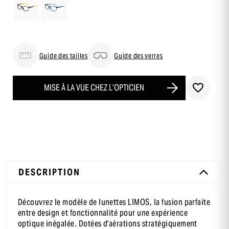
Guide des tailles
Guide des verres
MISE À LA VUE CHEZ L’OPTICIEN
-10 % sur ta première commande
DESCRIPTION
en t’inscrivant à notre newsletter
Découvrez le modèle de lunettes LIMOS, la fusion parfaite
entre design et fonctionnalité pour une expérience
optique inégalée. Dotées d'aérations stratégiquement