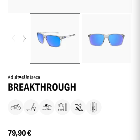
Adultes
Unisexe
BREAKTHROUGH
79,90 €