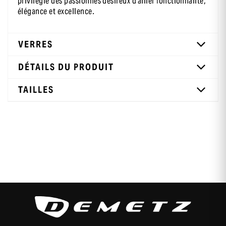
privilégié des passionnés désireux d'allier fonctionnalité,
élégance et excellence.
VERRES
DÉTAILS DU PRODUIT
TAILLES