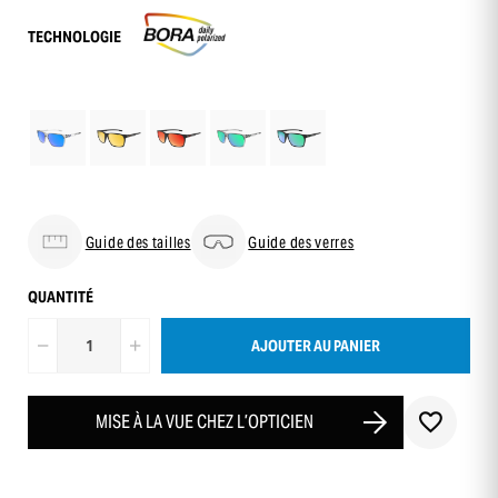
TECHNOLOGIE
Guide des tailles
Guide des verres
QUANTITÉ
AJOUTER AU PANIER
MISE À LA VUE CHEZ L’OPTICIEN
-10 % sur ta première commande
en t’inscrivant à notre newsletter