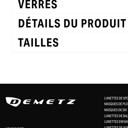
VERRES
DÉTAILS DU PRODUIT
TAILLES
LUNETTES DE SP
MASQUES DE PLO
MASQUES DE SKI
LUNETTES DE BAL
LUNETTES ENFAN
LUNETTES DE VU