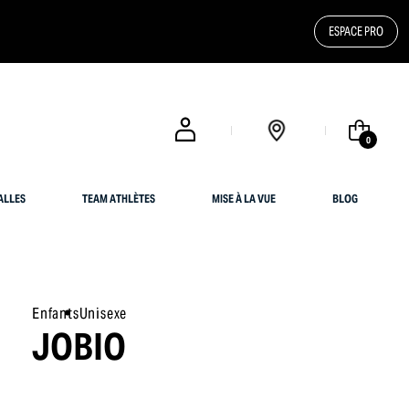
ESPACE PRO
0
ALLES
TEAM ATHLÈTES
MISE À LA VUE
BLOG
Enfants
Unisexe
JOBIO