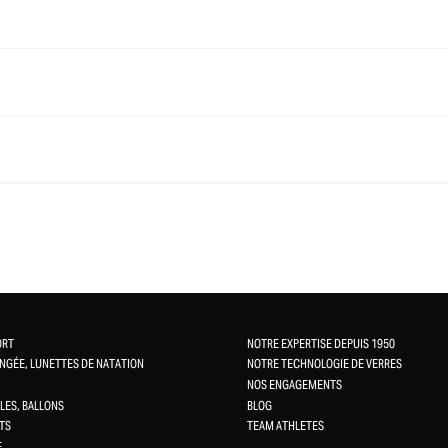
ORT
NOTRE EXPERTISE DEPUIS 1950
NGÉE, LUNETTES DE NATATION
NOTRE TECHNOLOGIE DE VERRES
NOS ENGAGEMENTS
LES, BALLONS
BLOG
TS
TEAM ATHLETES
E