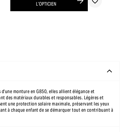
L’OPTICIEN
s d'une monture en G850, elles allient élégance et
iant des matériaux durables et responsables. Légères et
ssent une protection solaire maximale, préservant les yeux
ettant à chaque enfant de se démarquer tout en contribuant à