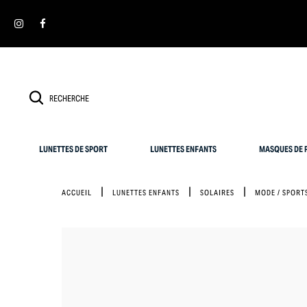
Panneau de gestion des cookies
LUNETTES DE SPORT
LUNETTES ENFANTS
MASQUES DE P
ACCUEIL
LUNETTES ENFANTS
SOLAIRES
MODE / SPORT