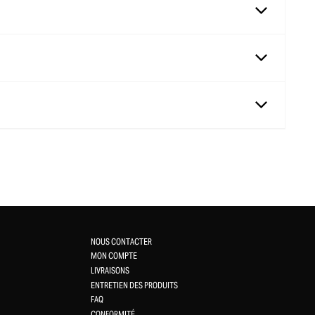
NOUS CONTACTER
MON COMPTE
LIVRAISONS
ENTRETIEN DES PRODUITS
FAQ
CONFORMITÉ