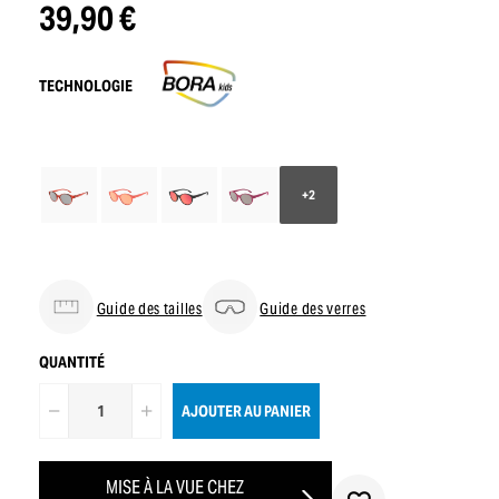
39,90 €
TECHNOLOGIE
+2
Guide des tailles
Guide des verres
QUANTITÉ
AJOUTER AU PANIER
MISE À LA VUE CHEZ