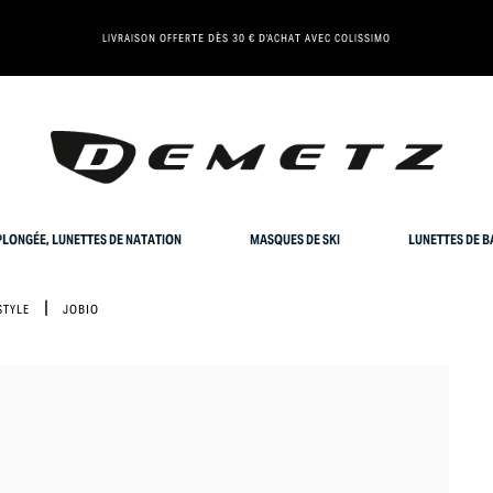
LIVRAISON OFFERTE DÈS 30 € D'ACHAT AVEC COLISSIMO
LONGÉE, LUNETTES DE NATATION
MASQUES DE SKI
LUNETTES DE B
STYLE
JOBIO