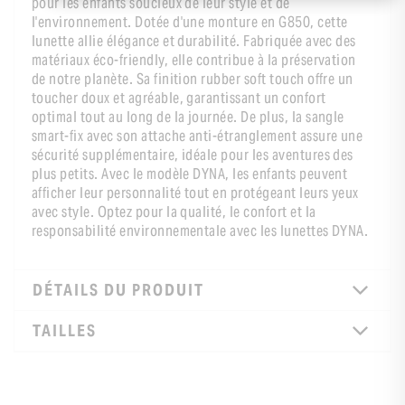
pour les enfants soucieux de leur style et de
l'environnement. Dotée d'une monture en G850, cette
lunette allie élégance et durabilité. Fabriquée avec des
matériaux éco-friendly, elle contribue à la préservation
de notre planète. Sa finition rubber soft touch offre un
toucher doux et agréable, garantissant un confort
optimal tout au long de la journée. De plus, la sangle
smart-fix avec son attache anti-étranglement assure une
sécurité supplémentaire, idéale pour les aventures des
plus petits. Avec le modèle DYNA, les enfants peuvent
afficher leur personnalité tout en protégeant leurs yeux
avec style. Optez pour la qualité, le confort et la
responsabilité environnementale avec les lunettes DYNA.
DÉTAILS DU PRODUIT
TAILLES