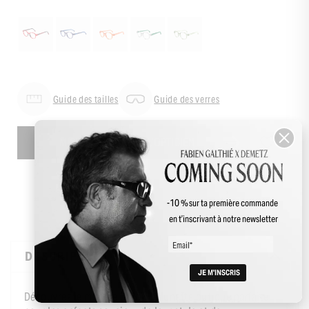
Guide des tailles
Guide des verres
MISE À LA VUE CHEZ L’OPTICIEN
-10 % sur ta première commande
en t’inscrivant à notre newsletter
DESCRIPTION
Découvrez le modèle DYNA, la lunette optique parfaite