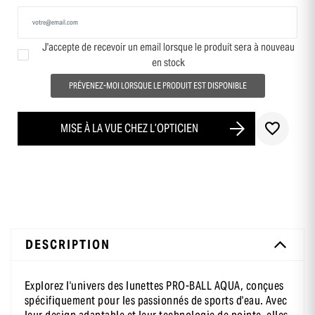
J'accepte de recevoir un email lorsque le produit sera à nouveau
en stock
-10 % sur ta première commande
en t’inscrivant à notre newsletter
PRÉVENEZ-MOI LORSQUE LE PRODUIT EST DISPONIBLE
MISE À LA VUE CHEZ L’OPTICIEN
DESCRIPTION
Explorez l'univers des lunettes PRO-BALL AQUA, conçues
spécifiquement pour les passionnés de sports d'eau. Avec