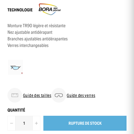
TECHNOLOGIE
Monture TR90 légère et résistante
Nez ajustable antidérapant
Branches ajustables antidérapantes
Verres interchangeables
Guide des tailles
Guide des verres
QUANTITÉ
RUPTURE DE STOCK