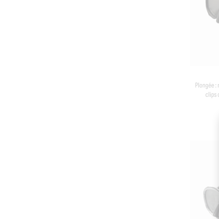
Plongée :
clips