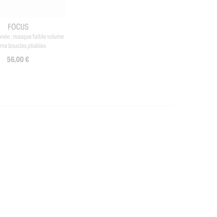
FOCUS
pnée : masque faible volume
rne boucles pliables
56,00 €