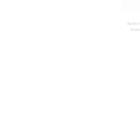
Apnée /
minima