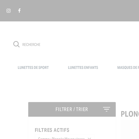
Panneau de gestion des cookies
LUNETTES DE SPORT
LUNETTES ENFANTS
MASQUES DE P
FILTRER / TRIER
PLON
FILTRES ACTIFS