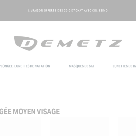
LIVRAISON OFFERTE DÈS 30 € D'ACHAT AVEC COLISSIMO
LONGÉE, LUNETTES DE NATATION
MASQUES DE SKI
LUNETTES DE B
GÉE MOYEN VISAGE