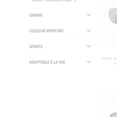
Gamme : Plongée Moyen visage
GAMME
COULEUR MONTURE
SPORTS
Plongée : m
ADAPTABLE À LA VUE
fa