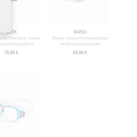
LOOK
MAREA
Apnée / Snorkeling : masque
Plongée : masque silicone grand angle
polyvalent jupe silicone
vue bas pour plonger serein
76,00 €
59,90 €