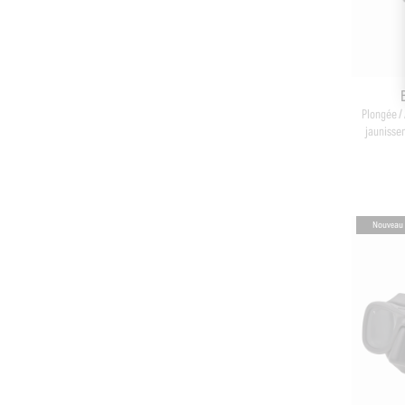
Plongée /
jaunisse
Nouveau