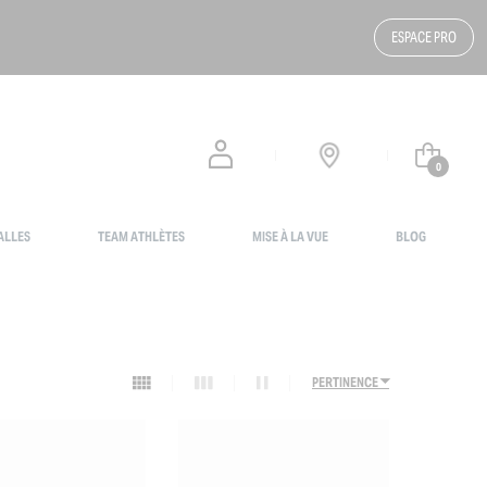
ESPACE PRO
0
ALLES
TEAM ATHLÈTES
MISE À LA VUE
BLOG
PERTINENCE