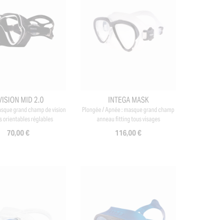
VISION MID 2.0
INTEGA MASK
asque grand champ de vision
Plongée / Apnée : masque grand champ
s orientables réglables
anneau fitting tous visages
70,00 €
116,00 €