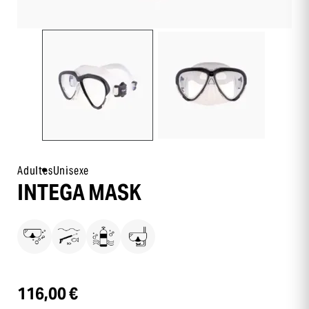
Adultes
Unisexe
INTEGA MASK
116,00 €