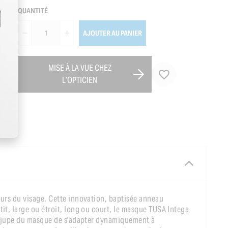
QUANTITÉ
AJOUTER AU PANIER
MISE À LA VUE CHEZ
L’OPTICIEN
ours du visage. Cette innovation, baptisée anneau
it, large ou étroit, long ou court, le masque TUSA Intega
la jupe du masque de s'adapter dynamiquement à