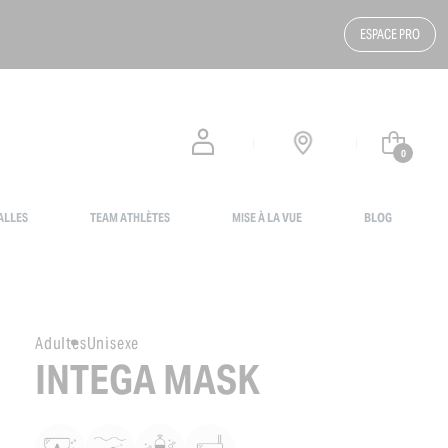
ESPACE PRO
0
ALLES
TEAM ATHLÈTES
MISE À LA VUE
BLOG
Adultes
Unisexe
INTEGA MASK