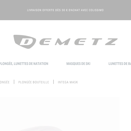
LIVRAISON OFFERTE DÈS 30 € D'ACHAT AVEC COLISSIMO
LONGÉE, LUNETTES DE NATATION
MASQUES DE SKI
LUNETTES DE B
LONGÉE
PLONGÉE BOUTEILLE
INTEGA MASK