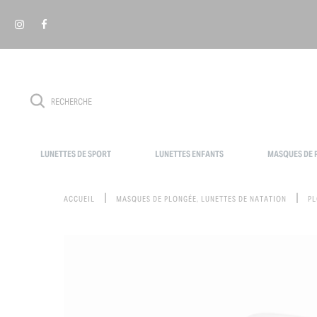
Panneau de gestion des cookies
LUNETTES DE SPORT
LUNETTES ENFANTS
MASQUES DE P
ACCUEIL
MASQUES DE PLONGÉE, LUNETTES DE NATATION
P