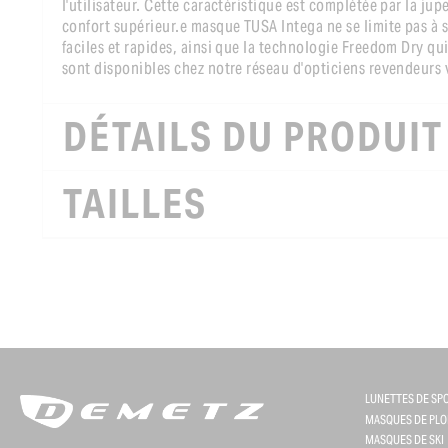
l'utilisateur. Cette caractéristique est complétée par la ju
confort supérieur.e masque TUSA Intega ne se limite pas à 
faciles et rapides, ainsi que la technologie Freedom Dry qui
sont disponibles chez notre réseau d'opticiens revendeurs 
DÉTAILS DU PRODUIT
TAILLES
LUNETTES DE SP
MASQUES DE PLO
MASQUES DE SKI