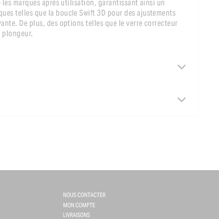
e les marques après utilisation, garantissant ainsi un
ques telles que la boucle Swift 3D pour des ajustements
ante. De plus, des options telles que le verre correcteur
e plongeur.
NOUS CONTACTER
MON COMPTE
LIVRAISONS