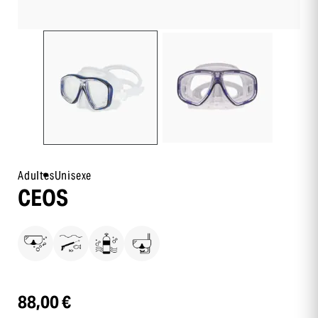
Adultes
Unisexe
CEOS
88,00 €