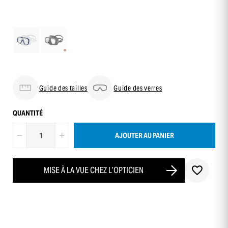
Guide des tailles
Guide des verres
QUANTITÉ
AJOUTER AU PANIER
MISE À LA VUE CHEZ L’OPTICIEN
-10 % sur ta première commande
en t’inscrivant à notre newsletter